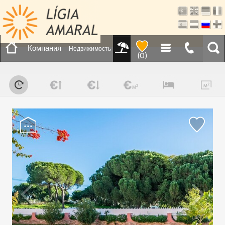
Компания
Недвижимость
(
0
)