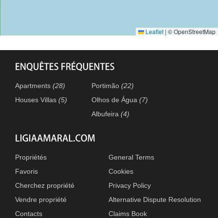
Leaflet
|
© OpenStreetMap
Apartments
(28)
Portimão
(22)
Houses Villas
(5)
Olhos de Água
(7)
Albufeira
(4)
Propriétés
General Terms
Favoris
Cookies
Cherchez propriété
Privacy Policy
Vendre propriété
Alternative Dispute Resolution
Contacts
Claims Book