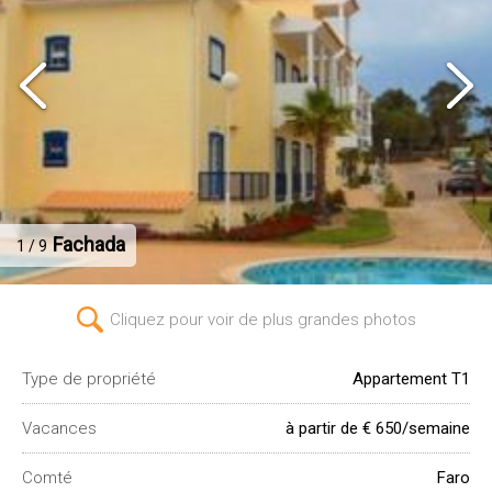
Fachada
1 / 9
Cliquez pour voir de plus grandes photos
Type de propriété
Appartement T1
Vacances
à partir de € 650/semaine
Comté
Faro