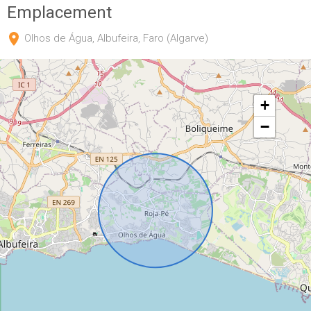
Emplacement
Olhos de Água, Albufeira, Faro (Algarve)
+
−